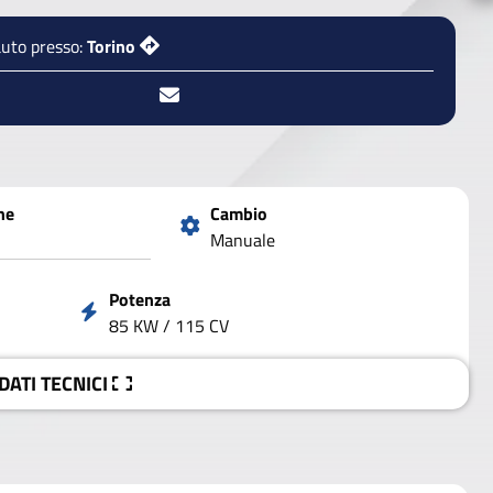
auto presso:
Torino
ne
Cambio
Manuale
Potenza
85 KW / 115 CV
 DATI
TECNICI