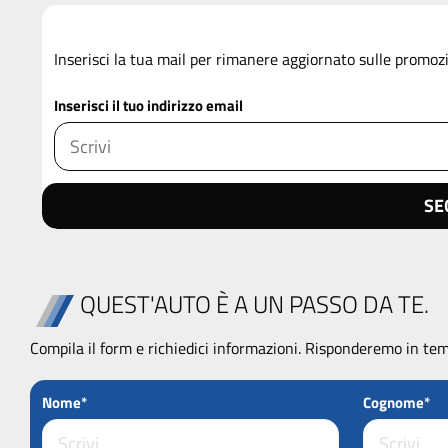
Inserisci la tua mail per rimanere aggiornato sulle promo
Inserisci il tuo indirizzo email
SE
QUEST'AUTO È A UN PASSO DA TE.
Compila il form e richiedici informazioni. Risponderemo in tem
Nome*
Cognome*