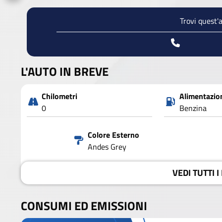
Trovi quest'
L'AUTO IN BREVE
Chilometri
Alimentazio
0
Benzina
Colore Esterno
Andes Grey
VEDI
TUTTI I
CONSUMI ED EMISSIONI