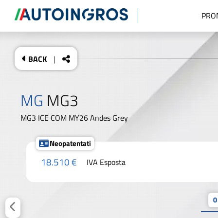
PRO
BACK
|
MG
MG3
MG3 ICE COM MY26 Andes Grey
Neopatentati
18.510 €
IVA Esposta
0