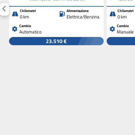
Chilometri
Alimentazione
Chilometri
0 km
Elettrica/Benzina
0 km
Cambio
Cambio
Automatico
Manuale
23.510 €