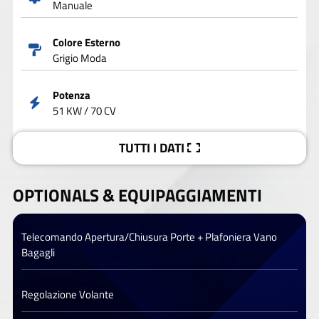
Manuale
Colore Esterno
Grigio Moda
Potenza
51 KW / 70 CV
TUTTI I DATI
OPTIONALS &
EQUIPAGGIAMENTI
Telecomando Apertura/Chiusura Porte + Plafoniera Vano
Bagagli
Regolazione Volante