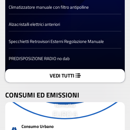
Climatizzatore manuale con filtro antipolline
Alzacristalli elettrici anteriori
Specchietti Retrovisori Esterni Regolazione Manuale
PREDISPOSIZIONE RADIO no dab
VEDI TUTTI
CONSUMI ED EMISSIONI
Normativa
EURO 6
Consumo Urbano