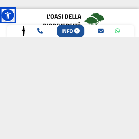
L'OASI DELLA
BIODIVERSITÀ
INFO
CAMPIONE DELLA
CRESCITA 2024