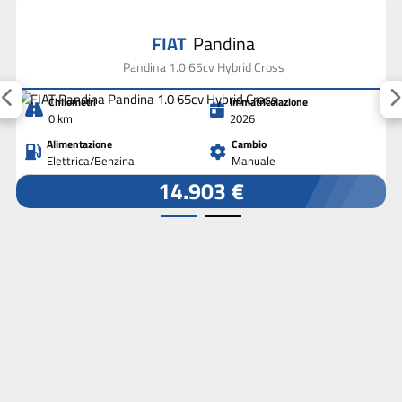
FIAT
Pandina
Pandina 1.0 65cv Hybrid Cross
Chilometri
Immatricolazione
0 km
2026
Alimentazione
Cambio
Elettrica/Benzina
Manuale
14.903 €