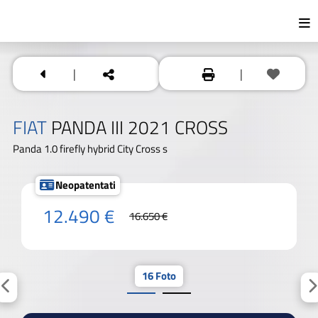
|
|
FIAT
PANDA III 2021 CROSS
Panda 1.0 firefly hybrid City Cross s
Neopatentati
12.490 €
16.650 €
16 Foto