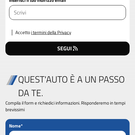
Inserisci il tuo indirizzo email
Accetto
i termini della Privacy
SEGUI
QUEST'AUTO È A UN PASSO
DA TE.
Compila il form e richiedici informazioni. Risponderemo in tempi
brevissimi
Nome*