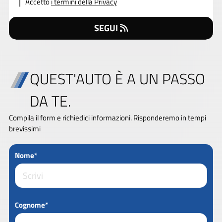
Accetto
i termini della Privacy
SEGUI
QUEST'AUTO È A UN PASSO
DA TE.
Compila il form e richiedici informazioni. Risponderemo in tempi
brevissimi
Nome*
Cognome*