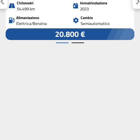
Chilometri
Immatricolazione
54.499 km
2023
Alimentazione
Cambio
Elettrica/Benzina
Semiautomatico
20.800 €