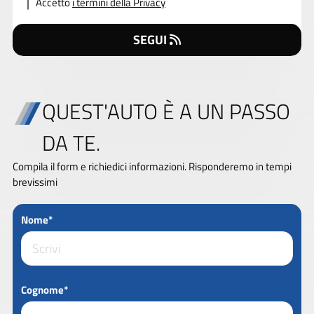
Accetto
i termini della Privacy
SEGUI
QUEST'AUTO È A UN PASSO
DA TE.
Compila il form e richiedici informazioni. Risponderemo in tempi
brevissimi
Nome*
Cognome*