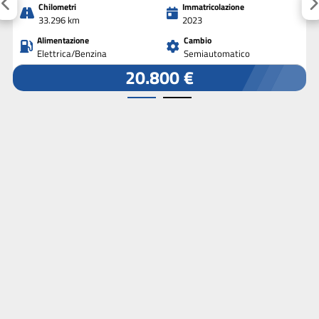
Chilometri
Immatricolazione
33.296 km
2023
Alimentazione
Cambio
Elettrica/Benzina
Semiautomatico
20.800 €