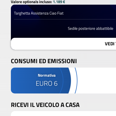
Valore optionals incluso:
1.189 €
Targhetta Assistenza Ciao Fiat
Sedile posteriore abbattibile
VEDI 
CONSUMI ED EMISSIONI
Normativa
EURO 6
RICEVI IL VEICOLO A CASA