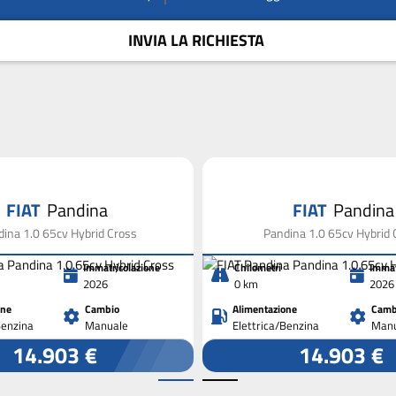
INVIA LA RICHIESTA
FIAT
Pandina
FIAT
Pandina
ina 1.0 65cv Hybrid Cross
Pandina 1.0 65cv Hybrid 
Immatricolazione
Chilometri
Immat
2026
0 km
2026
one
Cambio
Alimentazione
Camb
Benzina
Manuale
Elettrica/Benzina
Manu
14.903 €
14.903 €