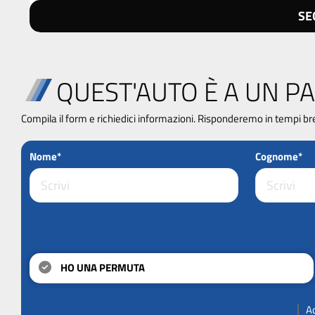
SE
QUEST'AUTO È A UN PA
Compila il form e richiedici informazioni. Risponderemo in tempi br
Nome*
Cognome*
HO UNA PERMUTA
A