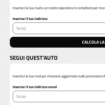
Inserisci la tua mail e un nostro operatore ti contatterà per rice
Inserisci il tuo indirizzo
CALCOLA LA
SEGUI QUEST'AUTO
Inserisci la tua mail per rimanere aggiornato sulle promozioni 
Inserisci il tuo indirizzo email