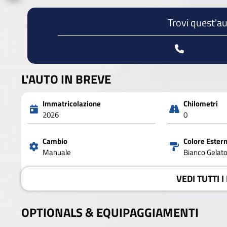
Trovi quest'au
L'AUTO IN BREVE
Immatricolazione
Chilometri
2026
0
Cambio
Colore Ester
Manuale
Bianco Gelato 
VEDI
TUTTI I
OPTIONALS &
EQUIPAGGIAMENTI