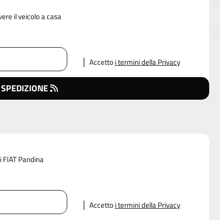
vere il veicolo a casa
Accetto
i termini della Privacy
 SPEDIZIONE
di FIAT Pandina
Accetto
i termini della Privacy