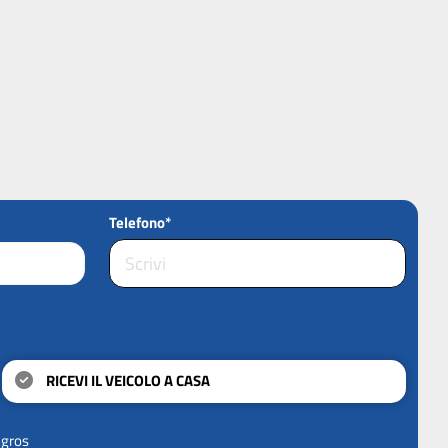
Telefono*
RICEVI IL VEICOLO A CASA
ngros