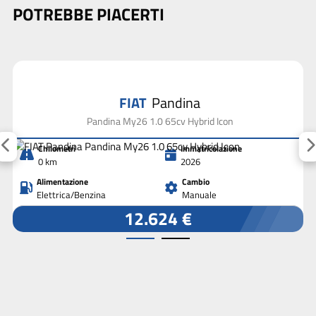
POTREBBE PIACERTI
FIAT
Pandina
Pandina My26 1.0 65cv Hybrid Icon
Chilometri
Immatricolazione
0 km
2026
Alimentazione
Cambio
Elettrica/Benzina
Manuale
12.624 €