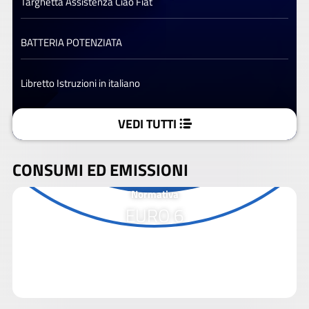
Targhetta Assistenza Ciao Fiat
BATTERIA POTENZIATA
Libretto Istruzioni in italiano
VEDI TUTTI
CONSUMI ED EMISSIONI
Normativa
EURO 6