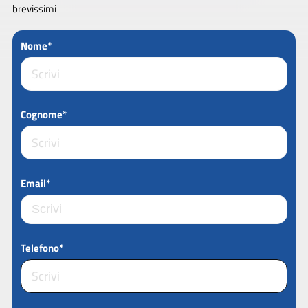
brevissimi
Nome*
Cognome*
Email*
Telefono*