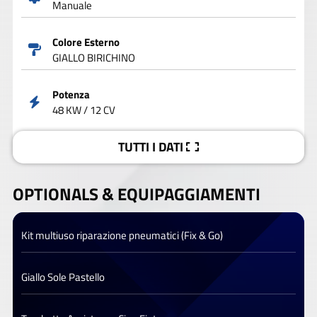
Manuale
Colore Esterno
GIALLO BIRICHINO
Potenza
48 KW / 12 CV
TUTTI I DATI
OPTIONALS &
EQUIPAGGIAMENTI
Kit multiuso riparazione pneumatici (Fix & Go)
Giallo Sole Pastello