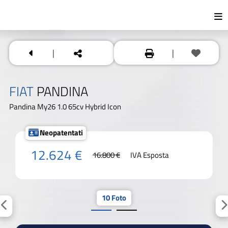
|
|
FIAT
PANDINA
Pandina My26 1.0 65cv Hybrid Icon
Neopatentati
12.624 €
16.800 €
IVA Esposta
10 Foto