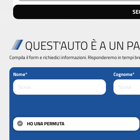
SE
QUEST'AUTO È A UN PA
Compila il form e richiedici informazioni. Risponderemo in tempi br
Nome*
Cognome*
HO UNA PERMUTA