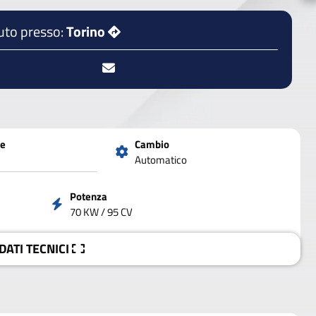
uto presso:
Torino
ne
Cambio
Automatico
Potenza
70 KW / 95 CV
 DATI
TECNICI