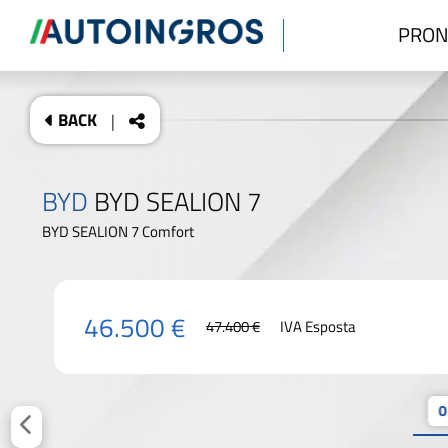
PRON
BACK
|
BYD
BYD SEALION 7
BYD SEALION 7 Comfort
46.500 €
47.400 €
IVA Esposta
0