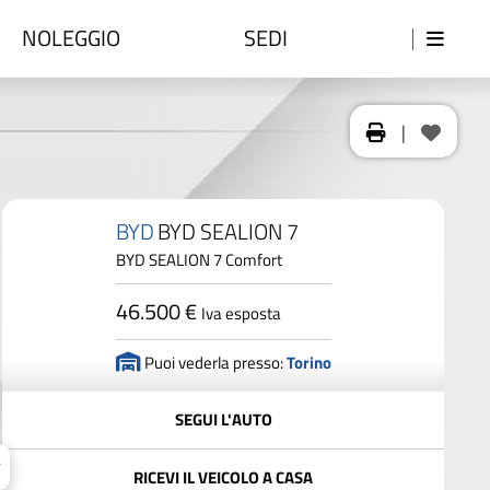
NOLEGGIO
SEDI
|
BYD
BYD SEALION 7
BYD SEALION 7 Comfort
46.500 €
Iva esposta
Puoi vederla presso:
Torino
SEGUI L'AUTO
RICEVI IL VEICOLO A CASA