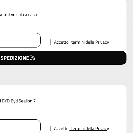
vere il veicolo a casa
Accetto
i termini della Privacy
 SPEDIZIONE
di BYD Byd Sealion 7
Accetto
i termini della Privacy