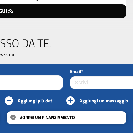
GUI
SSO DA TE.
evissimi
Email*
Aggiungi più dati
Aggiungi un messaggio
VORREI UN FINANZIAMENTO