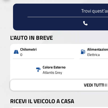
Trovi quest'a
L'AUTO IN BREVE
Chilometri
Alimentazio
0
Elettrica
Colore Esterno
Atlantis Grey
VEDI
TUTTI I
RICEVI IL VEICOLO A CASA