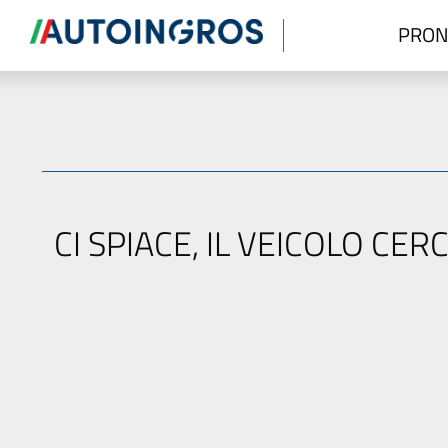
PRON
CI SPIACE, IL VEICOLO C