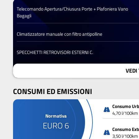
Telecomando Apertura/Chiusura Porte + Plafoniera Vano
Bagagli
Climatizzatore manuale con filtro antipolline
SPECCHIETTI RETROVISORI ESTERNI C.
VEDI 
CONSUMI ED EMISSIONI
Consumo Ur
4,70 l/100km
Normativa
EURO 6
Consumo Ext
3,50 l/100km