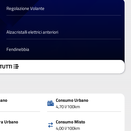
Regolazione Volante
Alzacristalli elettrici anteriori
Fendinebbia
TUTTI
bano
Consumo Urbano
4,70 l/100km
ra Urbano
Consumo Misto
4,00 l/100km