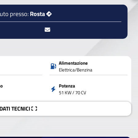
auto presso:
Rosta
Alimentazione
Elettrica/Benzina
no
Potenza
51 KW / 70 CV
 DATI
TECNICI