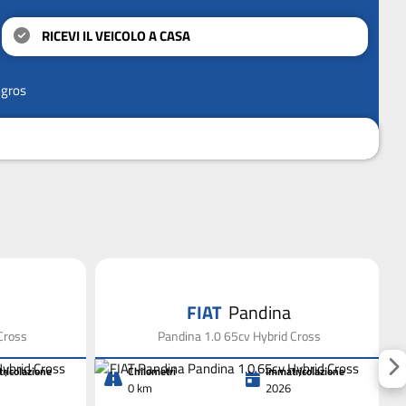
RICEVI IL VEICOLO A CASA
ngros
FIAT
Pandina
Cross
Pandina 1.0 65cv Hybrid Cross
ricolazione
Chilometri
Immatricolazione
0 km
2026