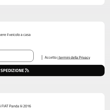
vere il veicolo a casa
Accetto
i termini della Privacy
 SPEDIZIONE
i FIAT Panda Iii 2016