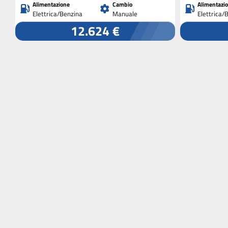
Alimentazione
Cambio
Alimentazi
Elettrica/Benzina
Manuale
Elettrica/
12.624 €