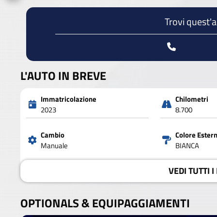
Trovi quest'
L'AUTO IN BREVE
Immatricolazione
Chilometri
2023
8.700
Cambio
Colore Ester
Manuale
BIANCA
VEDI
TUTTI I
OPTIONALS &
EQUIPAGGIAMENTI