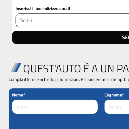
Inserisci il tuo indirizzo email
SE
QUEST'AUTO È A UN PA
Compila il form e richiedici informazioni. Risponderemo in tempi br
Nome*
Cognome*