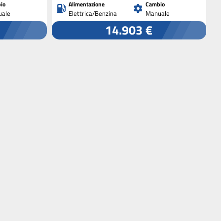
io
Alimentazione
Cambio
ale
Elettrica/Benzina
Manuale
14.903 €